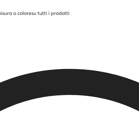
misura o colore
su tutti i prodotti