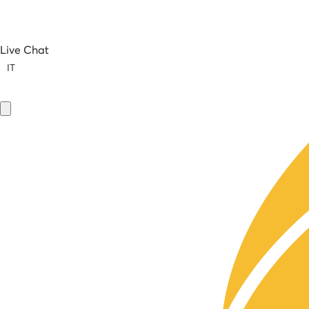
Live Chat
IT